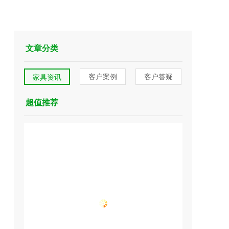
文章分类
客户案例
客户答疑
家具资讯
超值推荐