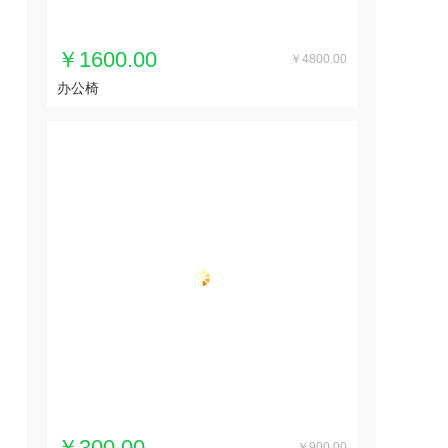
￥1600.00
￥4800.00
办公椅
￥300.00
￥900.00