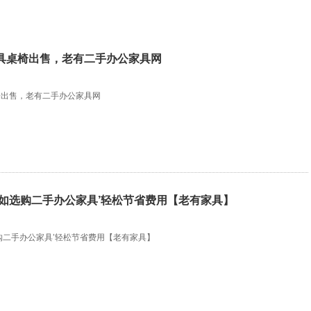
具桌椅出售，老有二手办公家具网
椅出售，老有二手办公家具网
不如选购二手办公家具’轻松节省费用【老有家具】
购二手办公家具’轻松节省费用【老有家具】