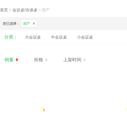
首页
>
会议桌/洽谈桌
>
国产
您已选择：
国产
分类：
大会议桌
中会议桌
小会议桌
销量
价格
上架时间