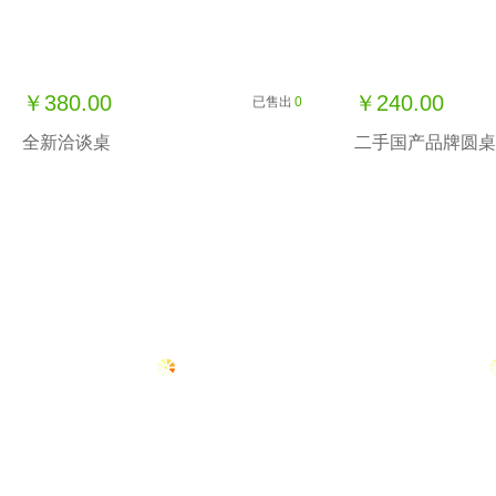
￥380.00
￥240.00
已售出
0
全新洽谈桌
二手国产品牌圆桌