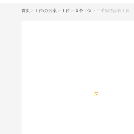
首页
>
工位/办公桌
>
工位
>
直条工位
>
二手励致品牌工位