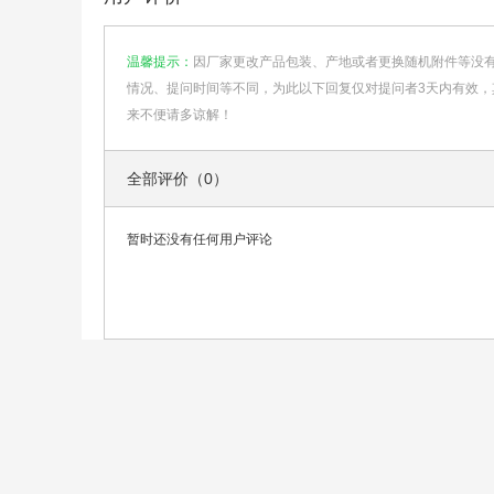
温馨提示：
因厂家更改产品包装、产地或者更换随机附件等没
情况、提问时间等不同，为此以下回复仅对提问者3天内有效，
来不便请多谅解！
全部评价（0）
暂时还没有任何用户评论