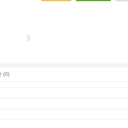
价
(0)