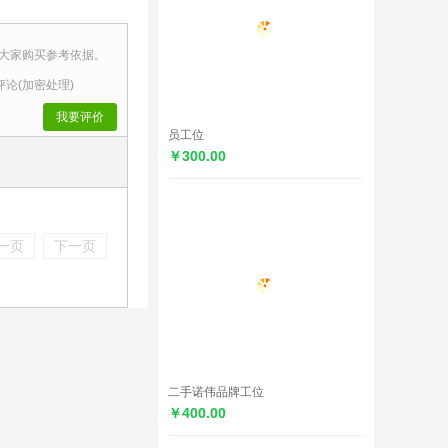
大家购买参考依据。
评论(加密处理)
我要评价
员工位
￥300.00
一页
下一页
二手诺伟品牌工位
￥400.00