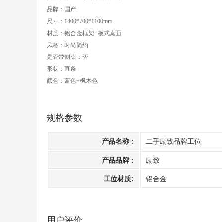
品牌：
国产
尺寸：1400*700*1100mm
材质：铝合金框架+板式桌面
风格：时尚简约
是否带侧桌：否
形状：直条
颜色：蓝色+枫木色
规格参数
产品名称 :
二手励致品牌工位
产品品牌 :
励致
工位材质:
铝合金
用户评价