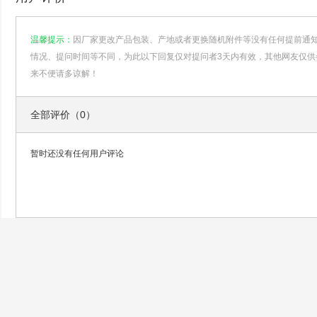
温馨提示：
因厂家更改产品包装、产地或者更换随机附件等没有任何提前通
情况、提问时间等不同，为此以下回复仅对提问者3天内有效，其他网友仅供
来不便请多谅解！
全部评价（0）
暂时还没有任何用户评论