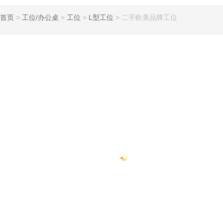
首页
>
工位/办公桌
>
工位
>
L型工位
>
二手欧美品牌工位