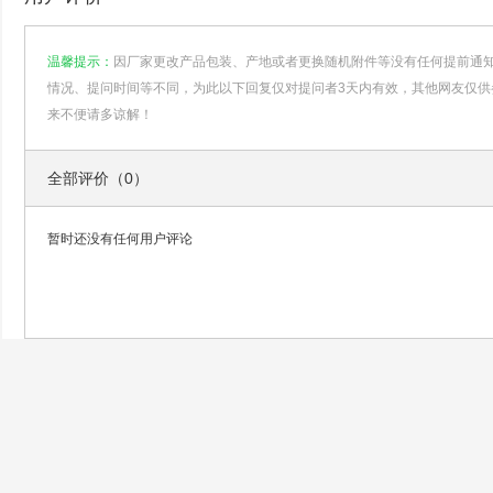
温馨提示：
因厂家更改产品包装、产地或者更换随机附件等没有任何提前通
情况、提问时间等不同，为此以下回复仅对提问者3天内有效，其他网友仅供
来不便请多谅解！
全部评价（0）
暂时还没有任何用户评论