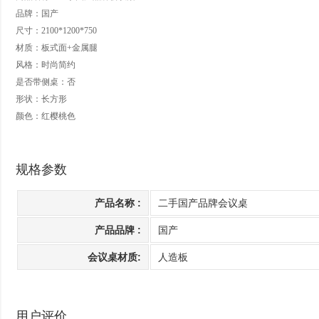
品牌：
国产
尺寸：2100*1200*750
材质：板式面+金属腿
风格：时尚简约
是否带侧桌：否
形状：长方形
颜色：红樱桃色
规格参数
产品名称 :
二手国产品牌会议桌
产品品牌 :
国产
会议桌材质:
人造板
用户评价