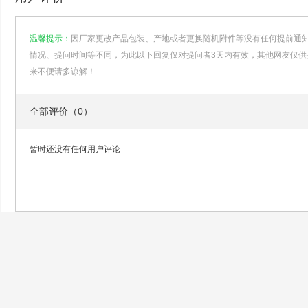
温馨提示：
因厂家更改产品包装、产地或者更换随机附件等没有任何提前通
情况、提问时间等不同，为此以下回复仅对提问者3天内有效，其他网友仅供
来不便请多谅解！
全部评价（0）
暂时还没有任何用户评论