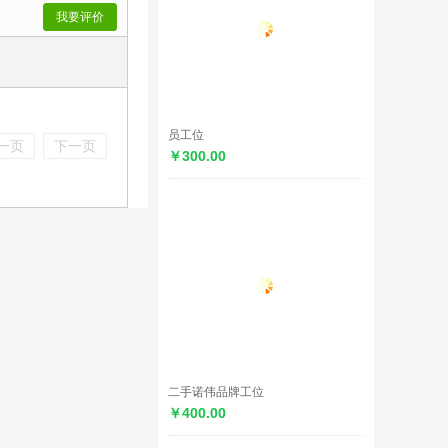
我要评价
员工位
一页
下一页
￥300.00
二手诺伟品牌工位
￥400.00