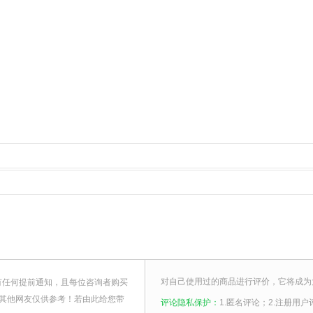
对自己使用过的商品进行评价，它将成为
有任何提前通知，且每位咨询者购买
其他网友仅供参考！若由此给您带
评论隐私保护：
1.匿名评论；2.注册用户