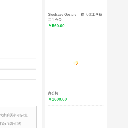
Steelcase Gesture 世楷 人体工学椅
二手办公...
￥560.00
办公椅
￥1600.00
大家购买参考依据。
评论(加密处理)