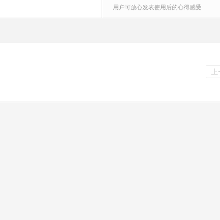
用户可放心发表使用后的心得感受
上