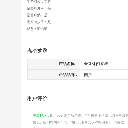
坐垫材质：塑料
是否可升降：是
是否可躺：是
是否有扶手：是
成色：99成新
规格参数
产品名称 :
全新休闲座椅
产品品牌 :
国产
用户评价
温馨提示：
因厂家更改产品包装、产地或者更换随机附件等没
情况、提问时间等不同，为此以下回复仅对提问者3天内有效，