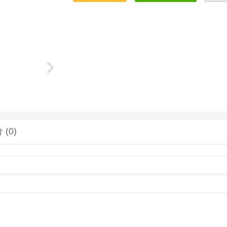
价
(0)