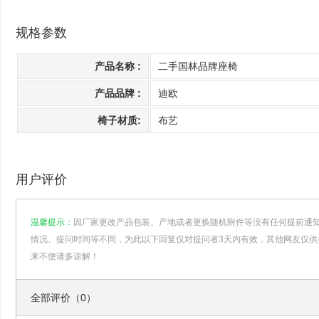
规格参数
产品名称 :
二手国林品牌座椅
产品品牌 :
迪欧
椅子材质:
布艺
用户评价
温馨提示：
因厂家更改产品包装、产地或者更换随机附件等没有任何提前通
情况、提问时间等不同，为此以下回复仅对提问者3天内有效，其他网友仅供
来不便请多谅解！
全部评价（0）