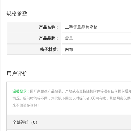
规格参数
产品名称 :
二手震旦品牌座椅
产品品牌 :
震旦
椅子材质:
网布
用户评价
温馨提示：
因厂家更改产品包装、产地或者更换随机附件等没有任何提前通
情况、提问时间等不同，为此以下回复仅对提问者3天内有效，其他网友仅供
来不便请多谅解！
全部评价（0）