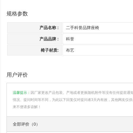
规格参数
产品名称 :
二手科誉品牌座椅
产品品牌 :
科誉
椅子材质:
布艺
用户评价
温馨提示：
因厂家更改产品包装、产地或者更换随机附件等没有任何提前通
情况、提问时间等不同，为此以下回复仅对提问者3天内有效，其他网友仅供
来不便请多谅解！
全部评价（0）