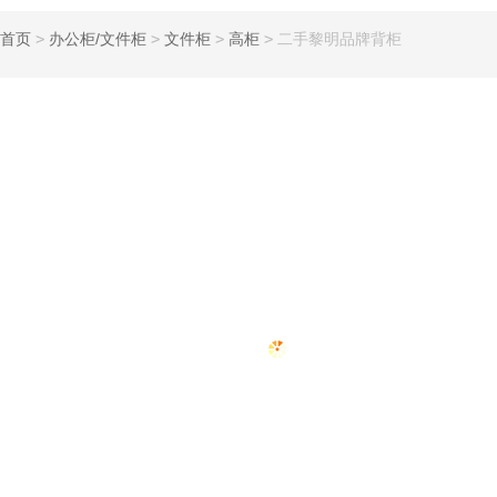
首页
>
办公柜/文件柜
>
文件柜
>
高柜
>
二手黎明品牌背柜