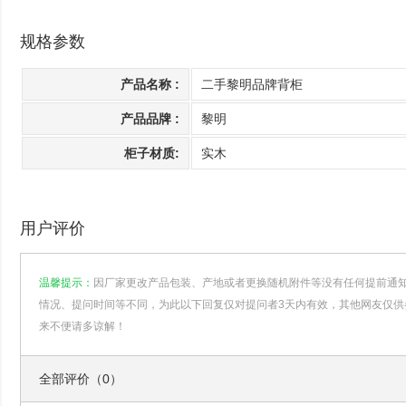
规格参数
产品名称 :
二手黎明品牌背柜
产品品牌 :
黎明
柜子材质:
实木
用户评价
温馨提示：
因厂家更改产品包装、产地或者更换随机附件等没有任何提前通
情况、提问时间等不同，为此以下回复仅对提问者3天内有效，其他网友仅供
来不便请多谅解！
全部评价（0）