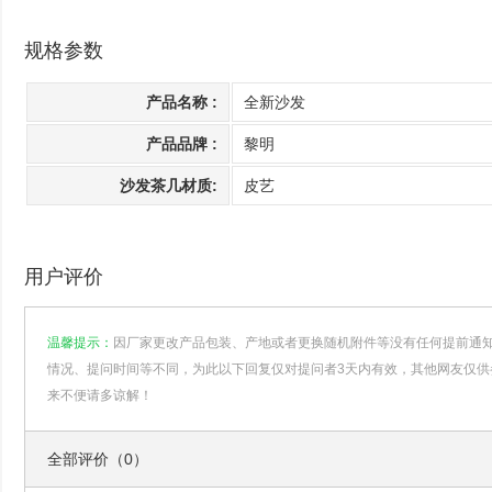
规格参数
产品名称 :
全新沙发
产品品牌 :
黎明
沙发茶几材质:
皮艺
用户评价
温馨提示：
因厂家更改产品包装、产地或者更换随机附件等没有任何提前通
情况、提问时间等不同，为此以下回复仅对提问者3天内有效，其他网友仅供
来不便请多谅解！
全部评价（0）