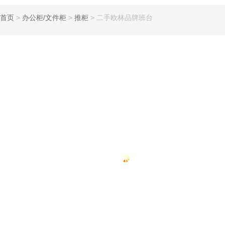
首页
>
办公柜/文件柜
>
推柜
>
二手欧林品牌班台