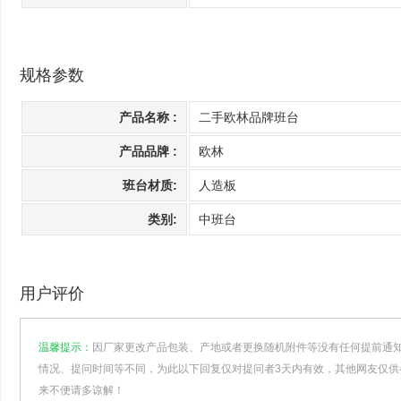
规格参数
产品名称 :
二手欧林品牌班台
产品品牌 :
欧林
班台材质:
人造板
类别:
中班台
用户评价
温馨提示：
因厂家更改产品包装、产地或者更换随机附件等没有任何提前通
情况、提问时间等不同，为此以下回复仅对提问者3天内有效，其他网友仅供
来不便请多谅解！