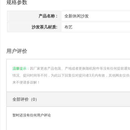
规格参数
产品名称 :
全新休闲沙发
沙发茶几材质:
布艺
用户评价
温馨提示：
因厂家更改产品包装、产地或者更换随机附件等没有任何提前通
情况、提问时间等不同，为此以下回复仅对提问者3天内有效，其他网友仅供
来不便请多谅解！
全部评价（0）
暂时还没有任何用户评论