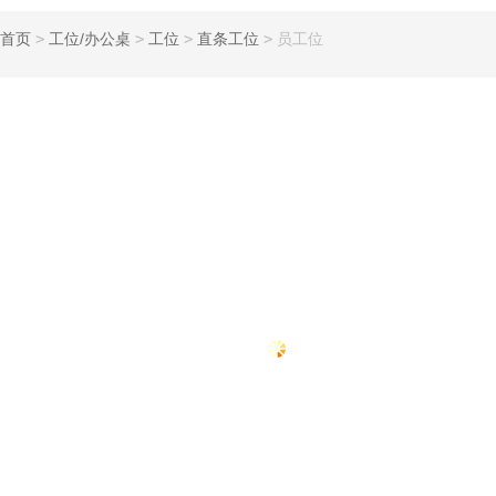
首页
>
工位/办公桌
>
工位
>
直条工位
>
员工位