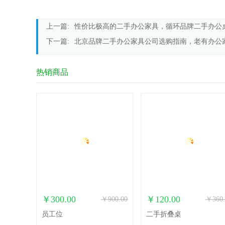
上一篇:
性价比极高的二手办公家具，循环品牌二手办公
下一篇:
北京品牌二手办公家具公司选购指南，老有办公
热销商品
￥300.00
￥120.00
￥900.00
￥360.
员工位
二手折叠桌