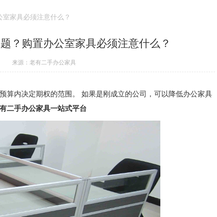
公室家具必须注意什么？
问题？购置办公室家具必须注意什么？
来源：老有二手办公家具
预算内决定期权的范围。 如果是刚成立的公司，可以降低办公家具
有二手办公家具一站式平台