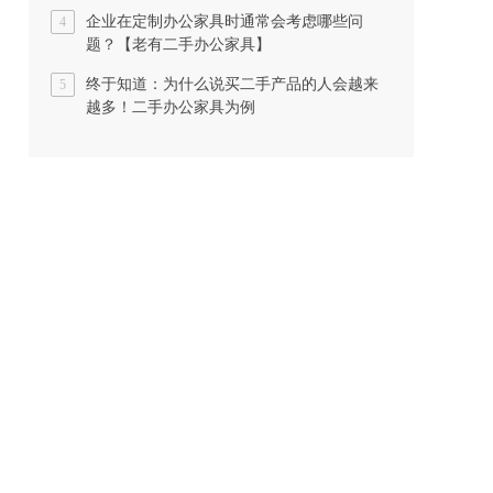
企业在定制办公家具时通常会考虑哪些问
4
题？【老有二手办公家具】
终于知道：为什么说买二手产品的人会越来
5
越多！二手办公家具为例