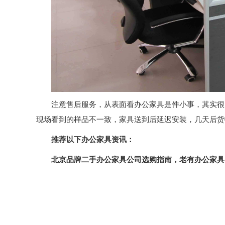
注意售后服务，从表面看办公家具是件小事，其实很
现场看到的样品不一致，家具送到后延迟安装，几天后货
推荐以下办公家具资讯：
北京品牌二手办公家具公司选购指南，老有办公家具