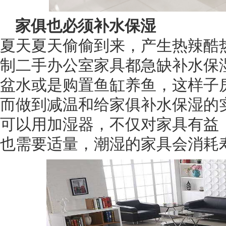
家俱也必须补水保湿
夏天夏天偷偷到来，产生热辣酷
制二手办公室家具都急缺补水保
盆水或是购置鱼缸养鱼，这样子
而做到减温和给家俱补水保湿的
可以用加湿器，不仅对家具有益
也需要适量，潮湿的家具会消耗