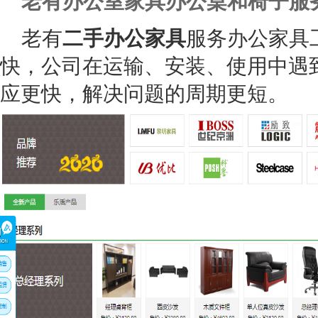
老有
办公室家具办公桌和椅子服
老有
二手办公家具
服务办公家具
快，公司在运输、安装、使用中遇
应更快，解决问题的周期更短。