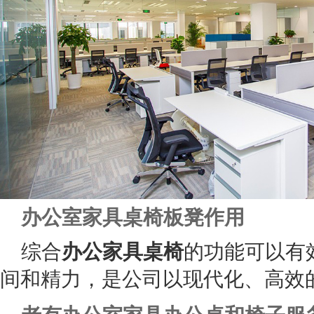
办公室家具桌椅板凳作用
综合
办公家具桌椅
的功能可以有
间和精力，是公司以现代化、高效