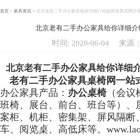
首页
>
家具资讯
>
北京老有二手办公家具给你详细介绍如何保养高档沙
北京老有二手办公家具给你详细介
时间: 2020-06-04
来源
北京老有二手办公家具给你详细
老有二手办公家具桌椅网一站
办公家具产品：
办公桌椅
（会议
班椅、展台、前台、班台等）、
案柜、机柜、密集架、屏风隔断
车、阅览桌、高低床等。www.laoyou