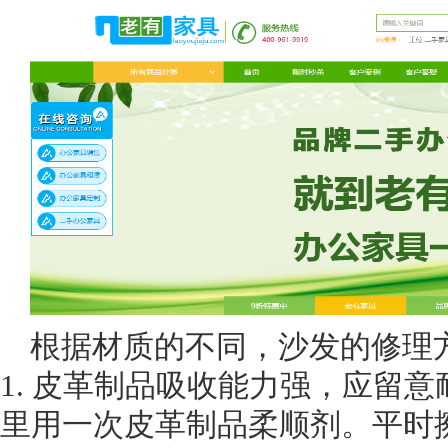
根据材质的不同，沙发的修理
1. 皮革制品吸收能力强，应留
里用一次皮革制品柔顺剂。平时