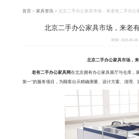
首页
>
家具资讯
>
北京二手办公家具市场，来老有二手办公家
北京二手办公家具市场，来老有
时间: 2020-06-06
北京二手办公家具市场，来
老有
二手办公家具网
在
北京拥有办公家具展厅与仓库，
第一”的服务项目，为顾客出示精确测量、设计方案、清理、