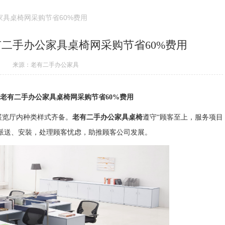
具桌椅网采购节省60%费用
二手办公家具桌椅网采购节省60%费用
来源：老有二手办公家具
老有二手办公家具桌椅网采购节省
60%
费用
展览厅内种类样式齐备。
老有二手办公家具桌椅
遵守
“顾客至上，服务项目
派送、安裝，处理顾客忧虑，助推顾客公司发展。