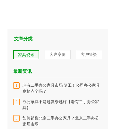
文章分类
客户案例
客户答疑
家具资讯
最新资讯
老有二手办公家具市场|复工！公司办公家具
1
桌椅齐全吗？
办公家具不是越复杂越好【老有二手办公家
2
具】
如何销售北京二手办公家具？北京二手办公
3
家居市场