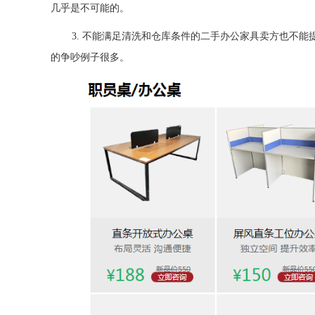
几乎是不可能的。
3.
不能满足清洗和仓库条件的二手办公家具卖方也不能
的争吵例子很多。