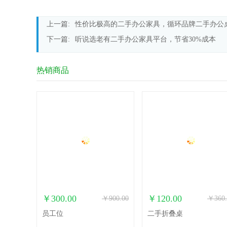
上一篇:
性价比极高的二手办公家具，循环品牌二手办公
下一篇:
听说选老有二手办公家具平台，节省30%成本
热销商品
￥300.00
￥120.00
￥900.00
￥360.
员工位
二手折叠桌