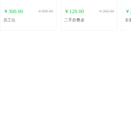
￥300.00
￥120.00
￥2
￥900.00
￥360.00
员工位
二手折叠桌
全