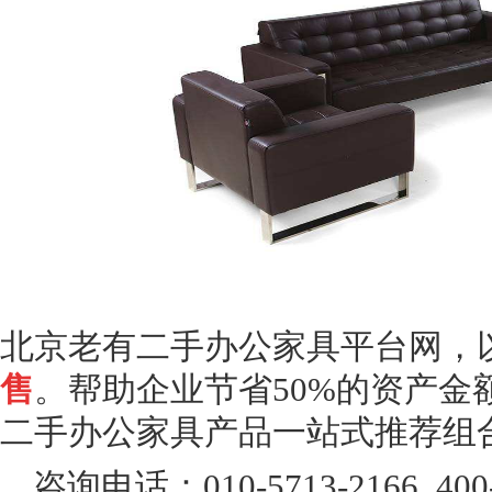
北京老有二手办公家具平台网，
售
。帮助企业节省50%的资产金
二手办公家具产品一站式推荐组
咨询电话：010-5713-2166 400-