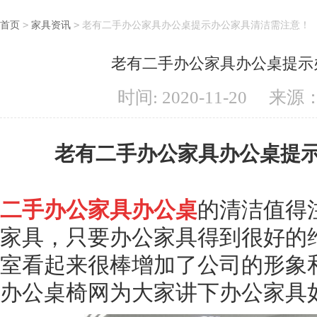
首页
>
家具资讯
>
老有二手办公家具办公桌提示办公家具清洁需注意！
老有二手办公家具办公桌提示
时间: 2020-11-20
来源
老有二手办公家具办公桌提
二手办公家具办公桌
的清洁值得
家具，只要办公家具得到很好的
室看起来很棒增加了公司的形象
办公桌椅网为大家讲下办公家具