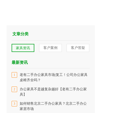
文章分类
客户案例
客户答疑
家具资讯
最新资讯
老有二手办公家具市场|复工！公司办公家具
1
桌椅齐全吗？
办公家具不是越复杂越好【老有二手办公家
2
具】
如何销售北京二手办公家具？北京二手办公
3
家居市场