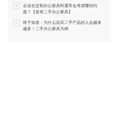
企业在定制办公家具时通常会考虑哪些问
4
题？【老有二手办公家具】
终于知道：为什么说买二手产品的人会越来
5
越多！二手办公家具为例