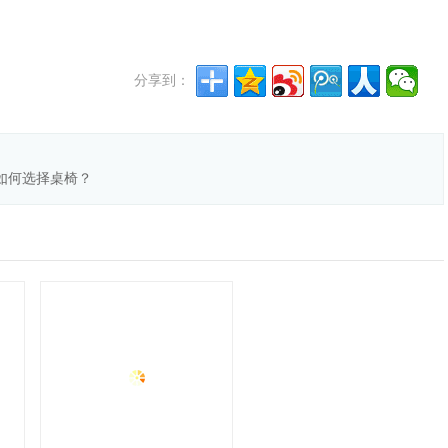
分享到：
如何选择桌椅？