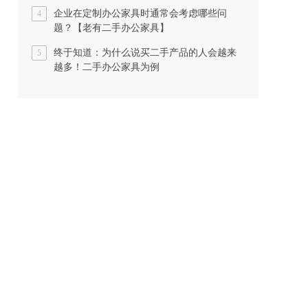
企业在定制办公家具时通常会考虑哪些问
4
题？【老有二手办公家具】
终于知道：为什么说买二手产品的人会越来
5
越多！二手办公家具为例