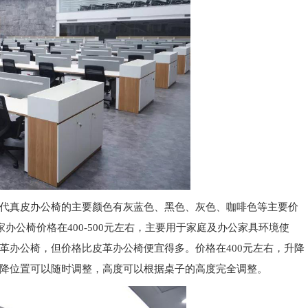
代真皮办公椅的主要颜色有灰蓝色、黑色、灰色、咖啡色等主要价
家办公椅价格在
400-500
元左右，主要用于家庭
及办公家具环境
使
革办公椅，但价格比皮革办公椅便宜得多。价格在
400
元左右，升降
降位置可以随时调整，高度可以根据桌子的高度完全调整。