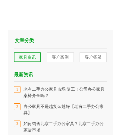
文章分类
客户案例
客户答疑
家具资讯
最新资讯
老有二手办公家具市场|复工！公司办公家具
1
桌椅齐全吗？
办公家具不是越复杂越好【老有二手办公家
2
具】
如何销售北京二手办公家具？北京二手办公
3
家居市场