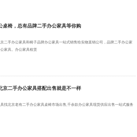
公桌椅，总有品牌二手办公家具等你购
北京二手办公家具和椅子品牌办公家具一站式销售给实物直销公司，品牌二手办公家
办公家具。办公家具租赁
北京二手办公家具搭配出售就是不一样
具找北京老有二手办公家具桌椅市场出售,千余款办公家具现货供应出售一站式服务