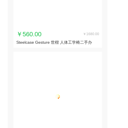
￥560.00
￥1680.00
Steelcase Gesture 世楷 人体工学椅二手办
公...