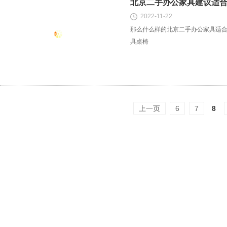
北京二手办公家具建议适
2022-11-22
那么什么样的北京二手办公家具适
具桌椅
上一页
6
7
8