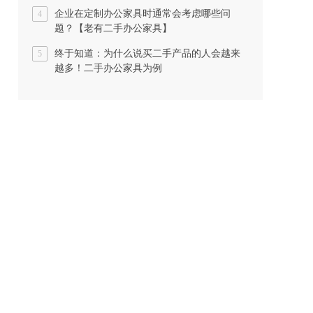
企业在定制办公家具时通常会考虑哪些问
4
题？【老有二手办公家具】
终于知道：为什么说买二手产品的人会越来
5
越多！二手办公家具为例