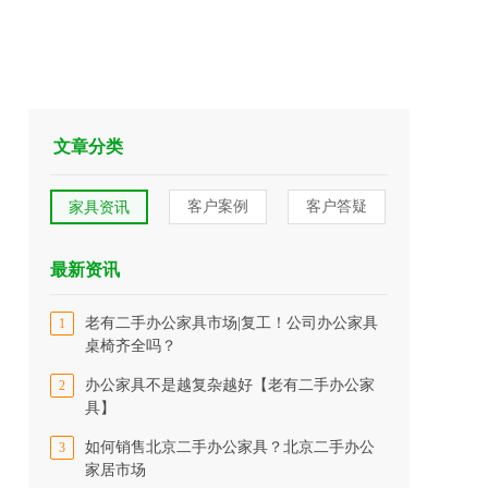
文章分类
客户案例
客户答疑
家具资讯
最新资讯
老有二手办公家具市场|复工！公司办公家具
1
桌椅齐全吗？
办公家具不是越复杂越好【老有二手办公家
2
具】
如何销售北京二手办公家具？北京二手办公
3
家居市场