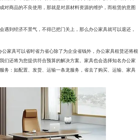
成对商品的不良使用，那就是对原材料资源的维护，而租赁的意图
会遇到经济不景气，不得已把门关上，那么办公家具就可以退还，
办公家具可以省时省力省心除了为企业省钱外，办公家具租赁还将根
我们还将为您提供符合预算的解决方案。家具也会选择知名办公家
服务：如配置、发货、运输一条龙服务，省去了购买、运输、家具