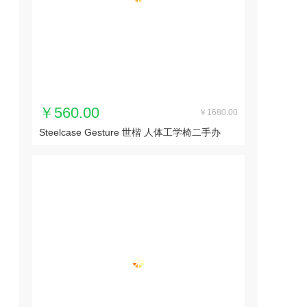
￥560.00
￥1680.00
Steelcase Gesture 世楷 人体工学椅二手办
公...