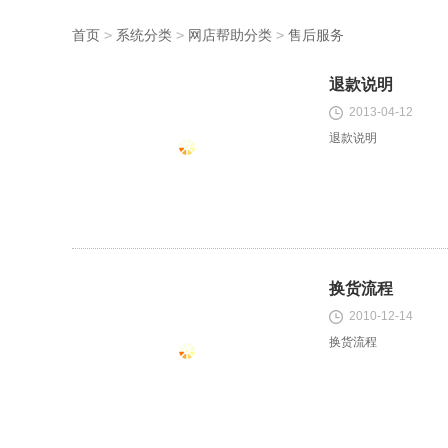
首页
>
系统分类
>
网店帮助分类
>
售后服务
退款说明
2013-04-12
退款说明
换货流程
2010-12-14
换货流程