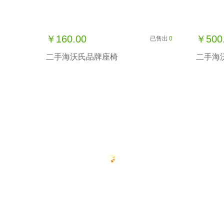
￥160.00
￥500
已售出
0
二手海沃氏品牌座椅
二手海