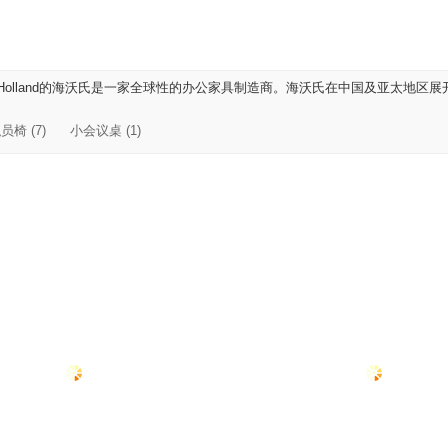
olland的海沃氏是一家全球性的办公家具制造商。海沃氏在中国及亚太地区展
员椅 (7)
小会议桌 (1)