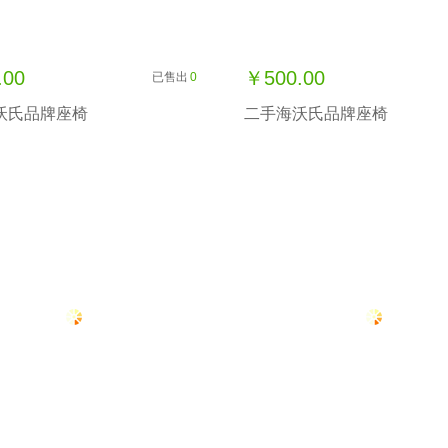
.00
￥500.00
已售出
0
沃氏品牌座椅
二手海沃氏品牌座椅