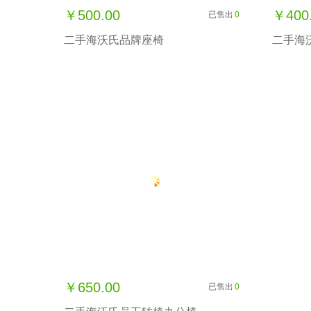
￥500.00
￥400
已售出
0
二手海沃氏品牌座椅
二手海
￥650.00
已售出
0