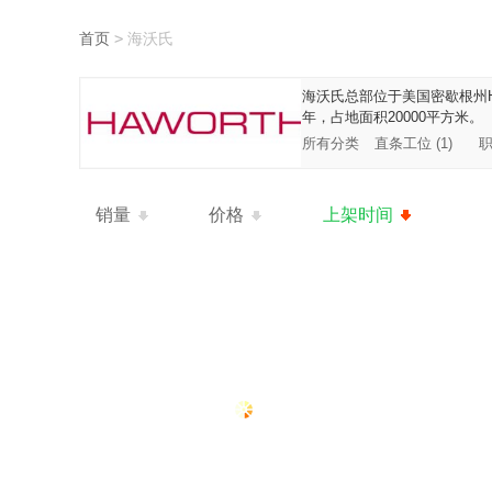
首页
>
海沃氏
海沃氏总部位于美国密歇根州H
年，占地面积20000平方米。
所有分类
直条工位 (1)
职
销量
价格
上架时间