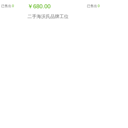
￥680.00
已售出
0
已售出
0
二手海沃氏品牌工位