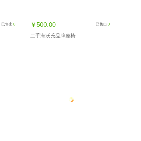
￥500.00
已售出
0
已售出
0
二手海沃氏品牌座椅