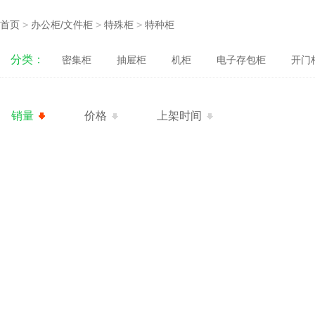
首页
>
办公柜/文件柜
>
特殊柜
>
特种柜
分类：
密集柜
抽屉柜
机柜
电子存包柜
开门
销量
价格
上架时间