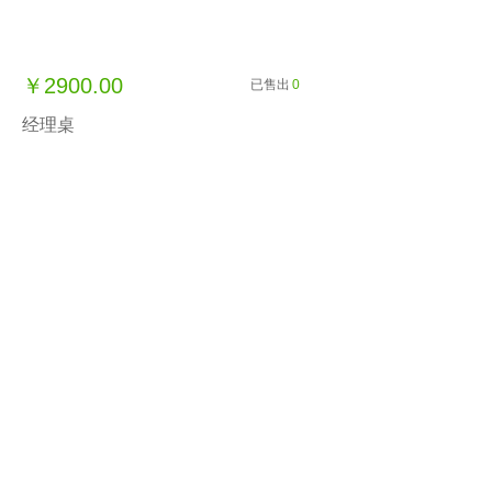
￥2900.00
已售出
0
经理桌