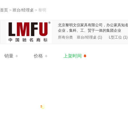
首页
>
班台/经理桌
>
黎明
北京黎明文仪家具有限公司，办公家具知
企业，集科、工、贸于一体的集团企业
所有分类
班台/经理桌 (1)
L型工位 (1)
销量
价格
上架时间