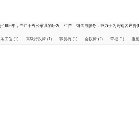
于1996年，专注于办公家具的研发、生产、销售与服务，致力于为高端客户
条工位 (1)
高级行政椅 (1)
职员椅 (1)
会议椅 (2)
背柜 (1)
推柜 