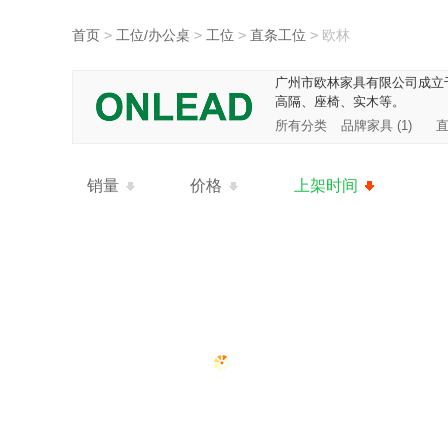
首页
>
工位/办公桌
>
工位
>
直条工位
>
欧林
广州市欧林家具有限公司成立
高隔、座椅、实木等。
所有分类
品牌家具 (1)
直
销量
价格
上架时间