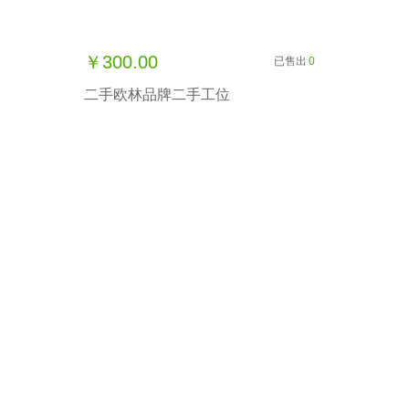
￥300.00
已售出
0
二手欧林品牌二手工位