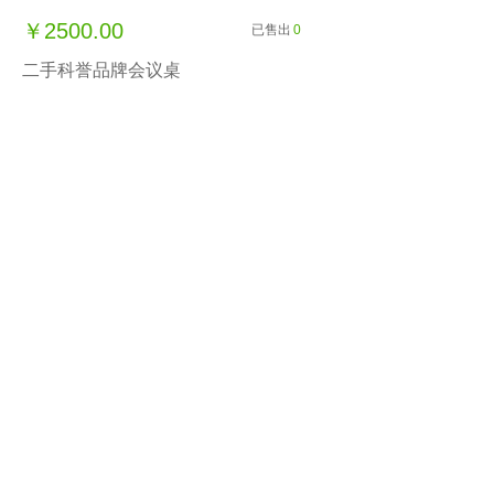
￥2500.00
已售出
0
二手科誉品牌会议桌