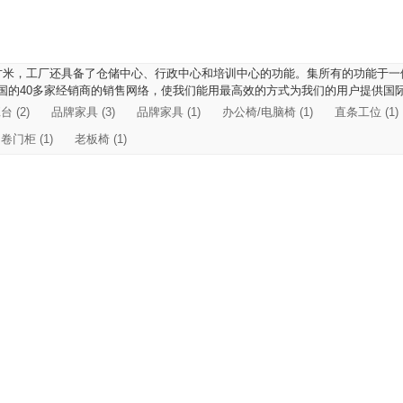
00平方米，工厂还具备了仓储中心、行政中心和培训中心的功能。集所有的功能
国的40多家经销商的销售网络，使我们能用最高效的方式为我们的用户提供国
 (2)
品牌家具 (3)
品牌家具 (1)
办公椅/电脑椅 (1)
直条工位 (1)
卷门柜 (1)
老板椅 (1)