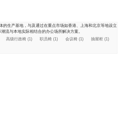
于一体的生产基地，与及通过在重点市场如香港、上海和北京等地设立
际潮流与本地实际相结合的办公场所解决方案。
高级行政椅 (1)
职员椅 (1)
会议椅 (1)
抽屉柜 (1)