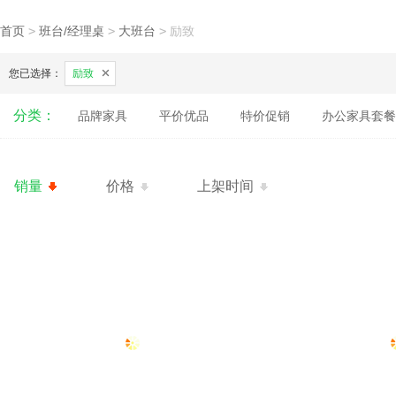
首页
>
班台/经理桌
>
大班台
>
励致
您已选择：
励致
分类：
品牌家具
平价优品
特价促销
办公家具套餐
销量
价格
上架时间