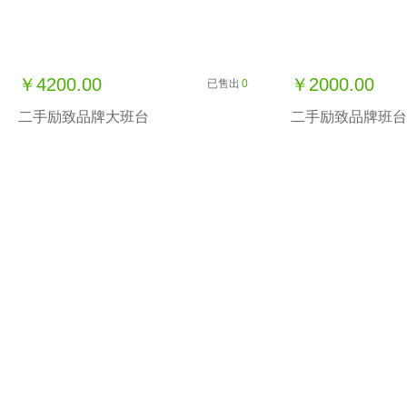
￥4200.00
￥2000.00
已售出
0
二手励致品牌大班台
二手励致品牌班台