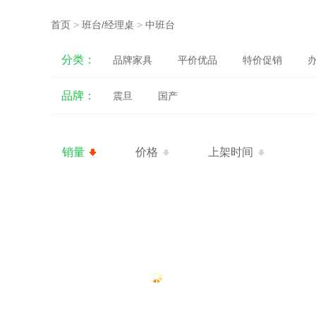
首页
>
班台/经理桌
>
中班台
分类：
品牌家具
平价优品
特价促销
品牌：
震旦
国产
销量
价格
上架时间