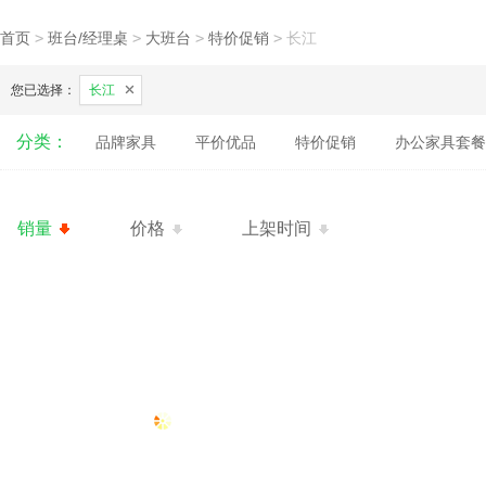
首页
>
班台/经理桌
>
大班台
>
特价促销
>
长江
您已选择：
长江
分类：
品牌家具
平价优品
特价促销
办公家具套餐
销量
价格
上架时间