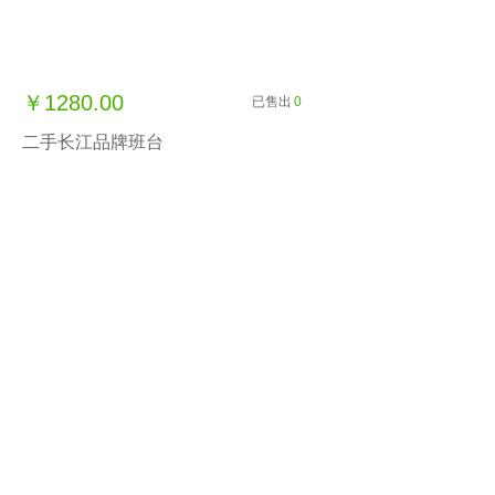
￥1280.00
已售出
0
二手长江品牌班台