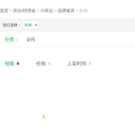
首页
>
班台/经理桌
>
小班台
>
品牌家具
>
欧林
您已选择：
欧林
分类：
诺伟
销量
价格
上架时间