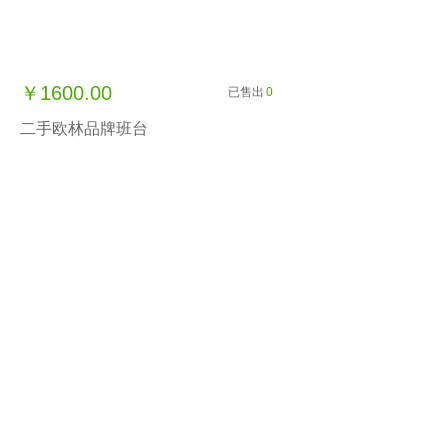
￥1600.00
已售出
0
二手欧林品牌班台