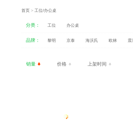
首页
>
工位/办公桌
分类：
工位
办公桌
品牌：
黎明
京泰
海沃氏
欧林
震
销量
价格
上架时间