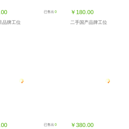
.00
￥180.00
已售出
0
旦品牌工位
二手国产品牌工位
.00
￥380.00
已售出
0