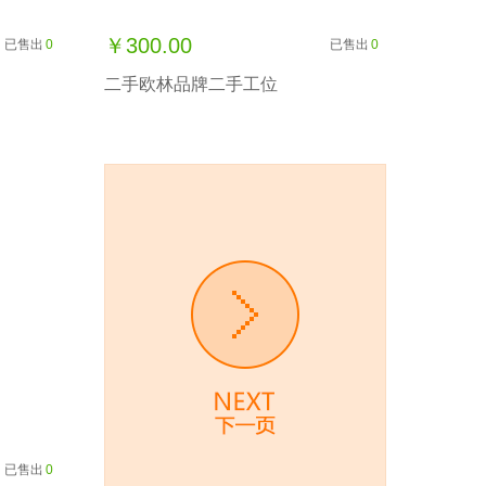
￥300.00
已售出
0
已售出
0
二手欧林品牌二手工位
已售出
0