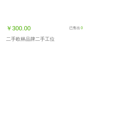
￥300.00
已售出
0
二手欧林品牌二手工位