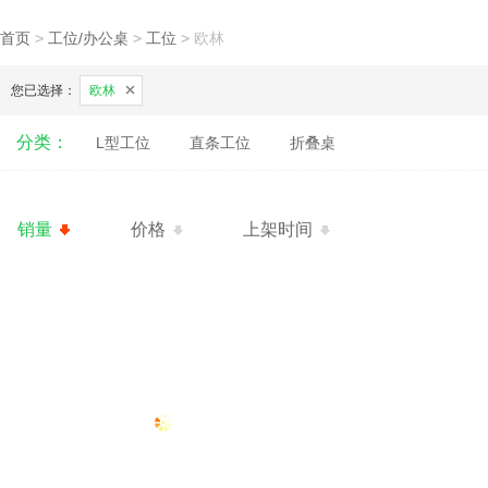
首页
>
工位/办公桌
>
工位
>
欧林
您已选择：
欧林
分类：
L型工位
直条工位
折叠桌
销量
价格
上架时间