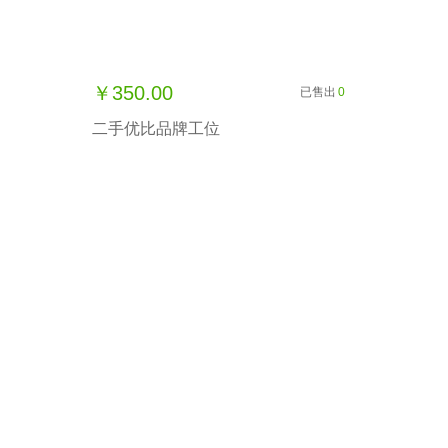
￥350.00
已售出
0
二手优比品牌工位