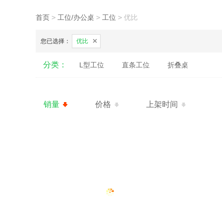
首页
>
工位/办公桌
>
工位
>
优比
您已选择：
优比
分类：
L型工位
直条工位
折叠桌
销量
价格
上架时间