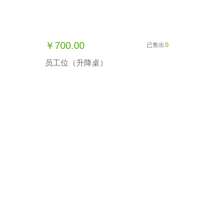
￥700.00
已售出
0
员工位（升降桌）