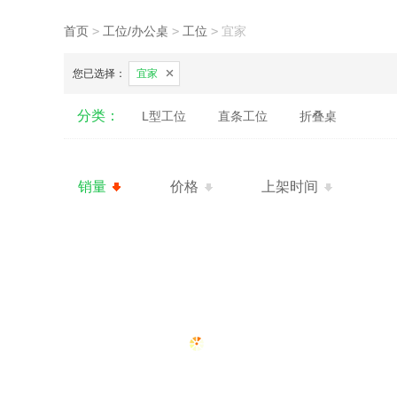
首页
>
工位/办公桌
>
工位
>
宜家
您已选择：
宜家
分类：
L型工位
直条工位
折叠桌
销量
价格
上架时间