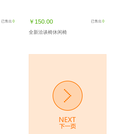
￥150.00
已售出
0
已售出
0
全新洽谈椅休闲椅