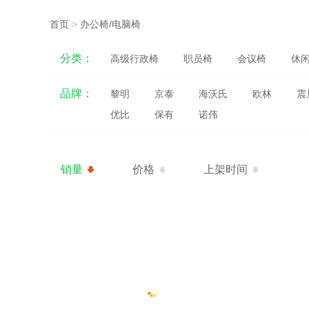
首页
>
办公椅/电脑椅
分类：
高级行政椅
职员椅
会议椅
休
品牌：
黎明
京泰
海沃氏
欧林
震
优比
保有
诺伟
销量
价格
上架时间