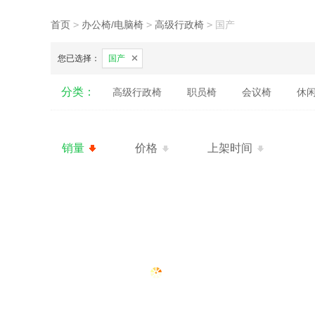
首页
>
办公椅/电脑椅
>
高级行政椅
>
国产
您已选择：
国产
分类：
高级行政椅
职员椅
会议椅
休
销量
价格
上架时间