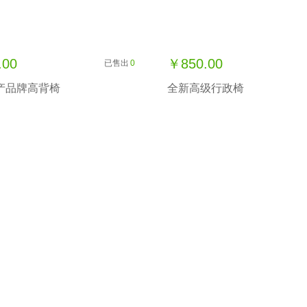
.00
￥850.00
已售出
0
产品牌高背椅
全新高级行政椅