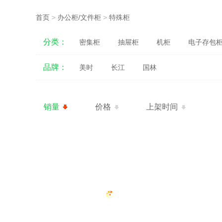
首页
>
办公柜/文件柜
>
特殊柜
分类：
密集柜
抽屉柜
机柜
电子存包
品牌：
美时
长江
国林
销量
价格
上架时间