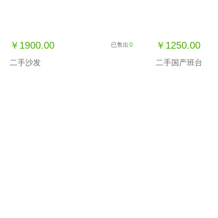
￥1900.00
￥1250.00
已售出
0
二手沙发
二手国产班台