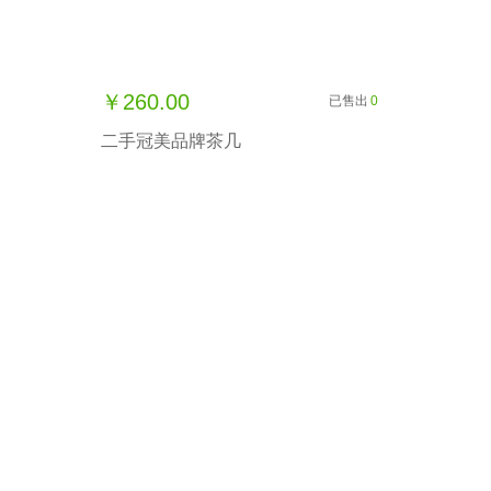
￥260.00
已售出
0
二手冠美品牌茶几