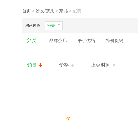
首页
>
沙发/茶几
>
茶几
>
冠美
您已选择：
冠美
分类：
品牌茶几
平价优品
特价促销
销量
价格
上架时间