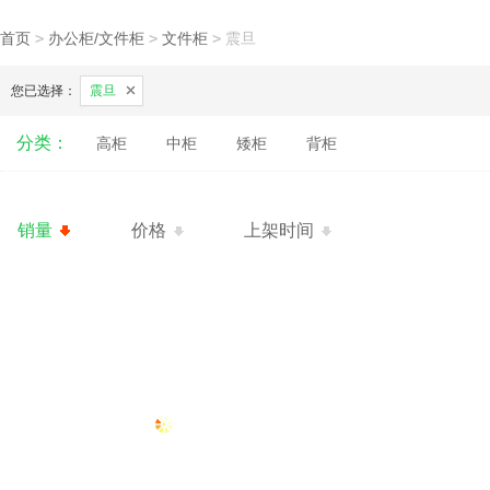
首页
>
办公柜/文件柜
>
文件柜
>
震旦
您已选择：
震旦
分类：
高柜
中柜
矮柜
背柜
销量
价格
上架时间