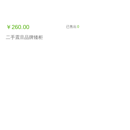
￥260.00
已售出
0
二手震旦品牌矮柜