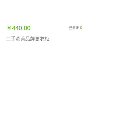
￥440.00
已售出
0
二手欧美品牌更衣柜