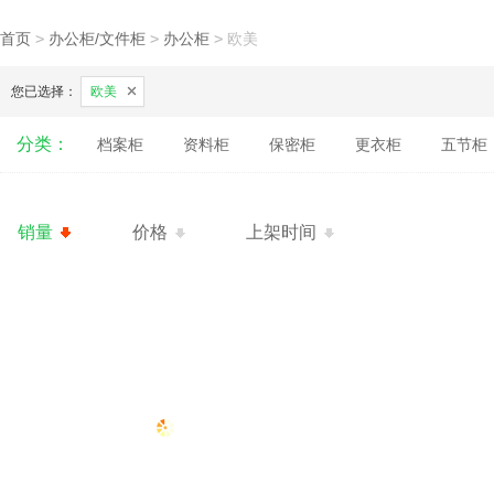
首页
>
办公柜/文件柜
>
办公柜
>
欧美
您已选择：
欧美
分类：
档案柜
资料柜
保密柜
更衣柜
五节柜
销量
价格
上架时间