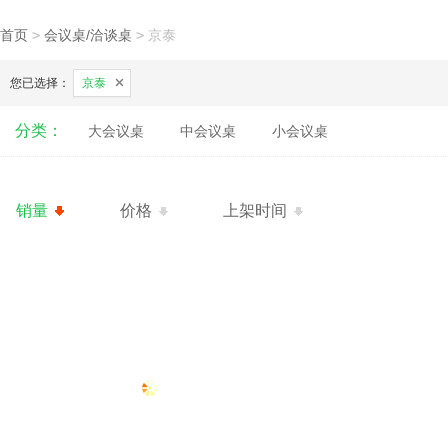
首页
>
会议桌/洽谈桌
>
京泰
您已选择：
京泰
分类：
大会议桌
中会议桌
小会议桌
销量
价格
上架时间