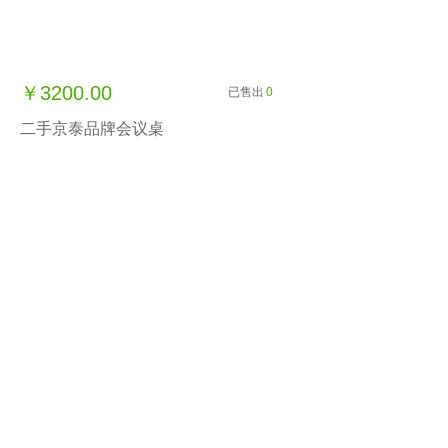
￥3200.00
已售出
0
二手京泰品牌会议桌